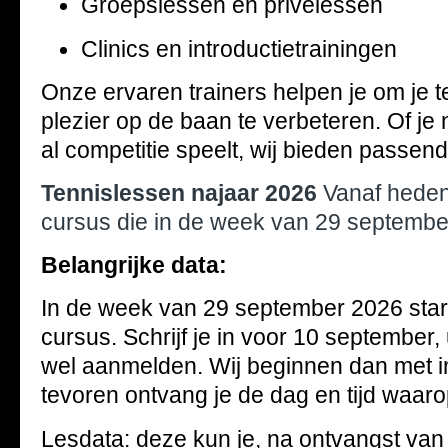
Groepslessen en privélessen
Clinics en introductietrainingen
Onze ervaren trainers helpen je om je t
plezier op de baan te verbeteren. Of je 
al competitie speelt, wij bieden passend
Tennislessen najaar 2026
Vanaf heden
cursus die in de week van 29 september
Belangrijke data:
In de week van 29 september 2026 sta
cursus. Schrijf je in voor 10 september,
wel aanmelden. Wij beginnen dan met in
tevoren ontvang je de dag en tijd waarop
Lesdata: deze kun je, na ontvangst van 