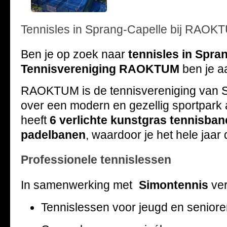
Tennisles in Sprang-Capelle bij RAOK
Ben je op zoek naar
tennisles in Spra
Tennisvereniging RAOKTUM
ben je aa
RAOKTUM is de tennisvereniging van S
over een modern en gezellig sportpark 
heeft
6 verlichte kunstgras tennisba
padelbanen
, waardoor je het hele jaar
Professionele tennislessen
In samenwerking met
Simon
tennis
ver
Tennislessen voor jeugd en senior