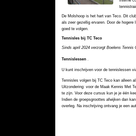
interne c
tennistra
De Molshoop is het hart van Teco. Dit clu
als zeer gezellig ervaren. Door de hogere 
goed te volgen.
Tennisles bij TC
Teco
Sinds april 2024 verzorgt Boelens Tennis
Tennislessen
.
U kunt inschrijven voor de tennislessen v
Tennisles volgen bij TC Teco kan alleen al
Uitzondering: voor de Maak Kennis Met Ten
te zijn. Voor deze cursus kun je je één kee
Indien de groepsgroottes afwijken dan kan
overleg.
Na inschrijving ontvang je een au